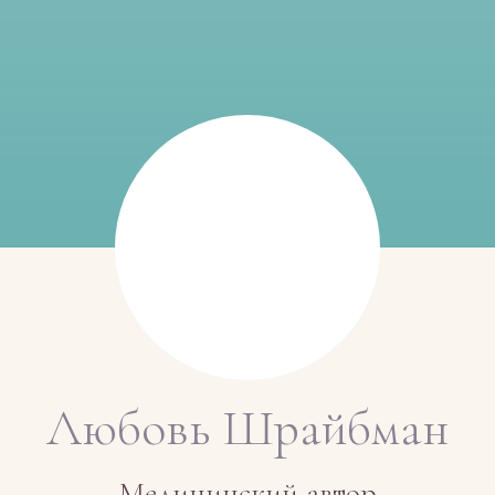
Любовь Шрайбман
Медицинский автор