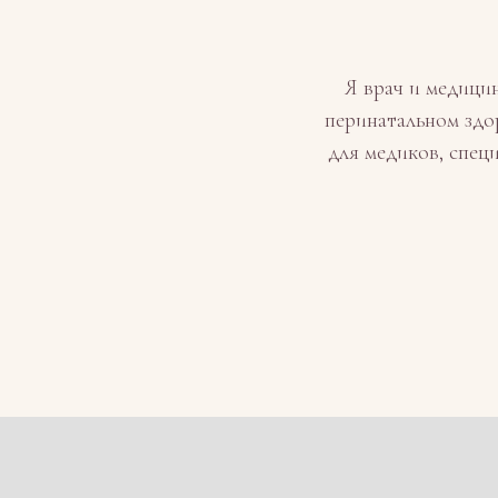
Я врач и медици
перинатальном здо
для медиков, спец