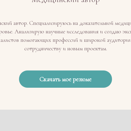
нский автор. Специализируюсь на доказательной медици
ровье. Анализирую научные исследования и создаю эк
иалистов помогающих профессий и широкой аудитории
сотрудничеству и новым проектам.
Скачать мое резюме