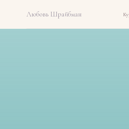
Любовь Шрайбман
Ку