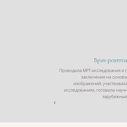
Врач-рентг
Проводила МРТ-исследования и 
заключения на основа
изображений, участвовала
исследованиях, готовила науч
зарубежные