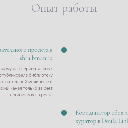
Опыт работы
ательного проекта в
shraibman.ru
форму для перинатальных
 опубликовала библиотеку
оказательной медицине в
ский канал только за счет
органического роста
Координатор образо
куратор в Doula Lin