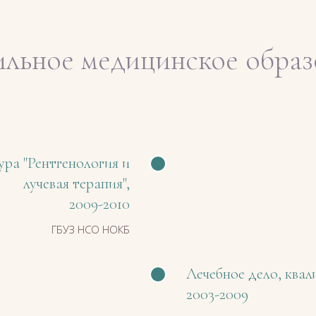
льное медицинское образ
ра "Рентгенология и
лучевая терапия",
2009-2010
ГБУЗ НСО НОКБ
Лечебное дело, квал
2003-2009