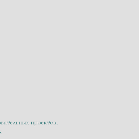
вательных проектов,
k