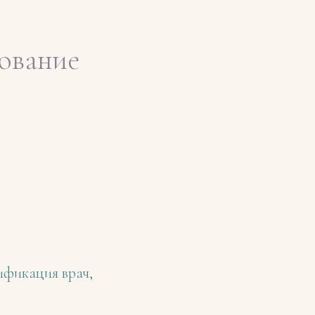
ование
ификация врач,