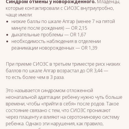
Синдром отмены у новорожденного.
Младенцы,
которые контактировали с СИОЗС внутриутробно,
чаще имели:
низкие баллы по шкале Апгар (менее 7 на пятой
минуте после рождения) — OR 2,15
дыхательные проблемы — OR 1,67
необходимость наблюдения в отделении
реанимации новорожденных — OR 1,39
При приеме СИОЗС в третьем триместре риск низких
баллов по шкале Апгар возрастал до OR 3,44 —
то есть более чем в 3 раза.
Это называется синдромом отложенной
неонатальной адаптации: ребенку нужно чуть больше
времени, чтобы «прийти в себя» после родов. Такое
состояние связано с тем, что СИОЗС проникают
через плаценту и влияют на серотониновую систему
ребенка. Однако эти нарушения, как правило,