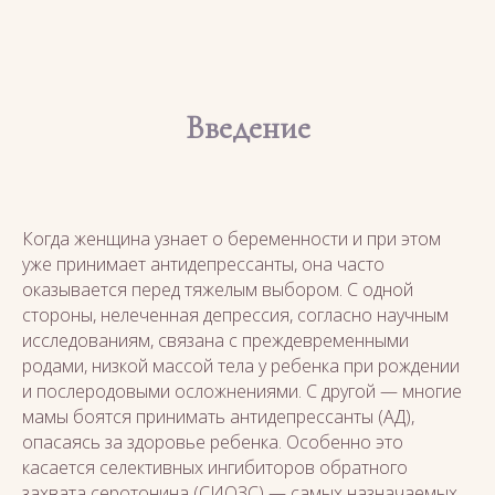
Введение
Когда женщина узнает о беременности и при этом
уже принимает антидепрессанты, она часто
оказывается перед тяжелым выбором. С одной
стороны, нелеченная депрессия, согласно научным
исследованиям, связана с преждевременными
родами, низкой массой тела у ребенка при рождении
и послеродовыми осложнениями. С другой — многие
мамы боятся принимать антидепрессанты (АД),
опасаясь за здоровье ребенка. Особенно это
касается селективных ингибиторов обратного
захвата серотонина (СИОЗС) — самых назначаемых