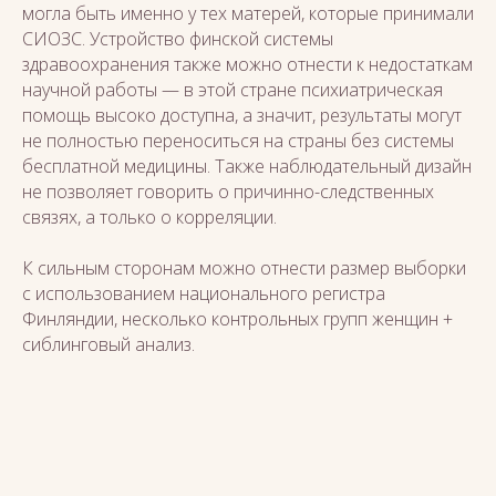
могла быть именно у тех матерей, которые принимали
СИОЗС. Устройство финской системы
здравоохранения также можно отнести к недостаткам
научной работы — в этой стране психиатрическая
помощь высоко доступна, а значит, результаты могут
не полностью переноситься на страны без системы
бесплатной медицины. Также наблюдательный дизайн
не позволяет говорить о причинно-следственных
связях, а только о корреляции.
К сильным сторонам можно отнести размер выборки
с использованием национального регистра
Финляндии, несколько контрольных групп женщин +
сиблинговый анализ.