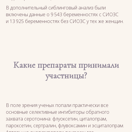
В дополнительный сиблинговый анализ были
включены данные о 9 543 беременностях с СИОЗС
и 13 925 беременностях без СИОЗС у тех же женщин.
Какие препараты принимали
участницы?
В поле зрения ученых попали практически все
основные селективные ингибиторы обратного
захвата серотонина: флуоксетин, циталопрам,
пароксетин, сертралин, флувоксамин и эсциталопрам.