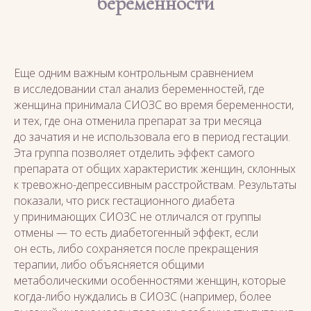
беременности
Еще одним важным контрольным сравнением
в исследовании стал анализ беременностей, где
женщина принимала СИОЗС во время беременности,
и тех, где она отменила препарат за три месяца
до зачатия и не использовала его в период гестации.
Эта группа позволяет отделить эффект самого
препарата от общих характеристик женщин, склонных
к тревожно-депрессивным расстройствам. Результаты
показали, что риск гестационного диабета
у принимающих СИОЗС не отличался от группы
отмены — то есть диабетогенный эффект, если
он есть, либо сохраняется после прекращения
терапии, либо объясняется общими
метаболическими особенностями женщин, которые
когда-либо нуждались в СИОЗС (например, более