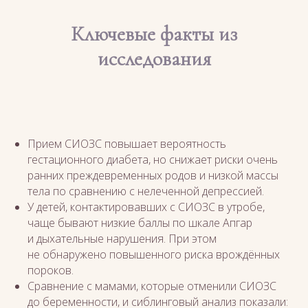
Ключевые факты из
исследования
Прием СИОЗС повышает вероятность
гестационного диабета, но снижает риски очень
ранних преждевременных родов и низкой массы
тела по сравнению с нелеченной депрессией.
У детей, контактировавших с СИОЗС в утробе,
чаще бывают низкие баллы по шкале Апгар
и дыхательные нарушения. При этом
не обнаружено повышенного риска врождённых
пороков.
Сравнение с мамами, которые отменили СИОЗС
до беременности, и сиблинговый анализ показали: