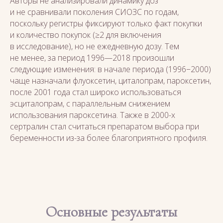
Авторы не анализировали динамику доз
и не сравнивали поколения СИОЗС по годам,
поскольку регистры фиксируют только факт покупки
и количество покупок (≥2 для включения
в исследование), но не ежедневную дозу. Тем
не менее, за период 1996—2018 произошли
следующие изменения: в начале периода (1996−2000)
чаще назначали флуоксетин, циталопрам, пароксетин,
после 2001 года стал широко использоваться
эсциталопрам, с параллельным снижением
использования пароксетина. Также в 2000-х
сертралин стал считаться препаратом выбора при
беременности из-за более благоприятного профиля.
Основные результаты