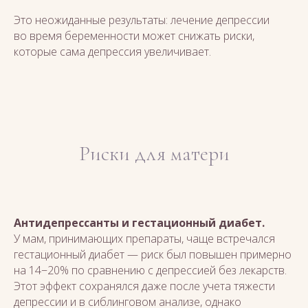
Это неожиданные результаты: лечение депрессии
во время беременности может снижать риски,
которые сама депрессия увеличивает.
Риски для матери
Антидепрессанты и гестационный диабет.
У мам, принимающих препараты, чаще встречался
гестационный диабет — риск был повышен примерно
на 14−20% по сравнению с депрессией без лекарств.
Этот эффект сохранялся даже после учета тяжести
депрессии и в сиблинговом анализе, однако