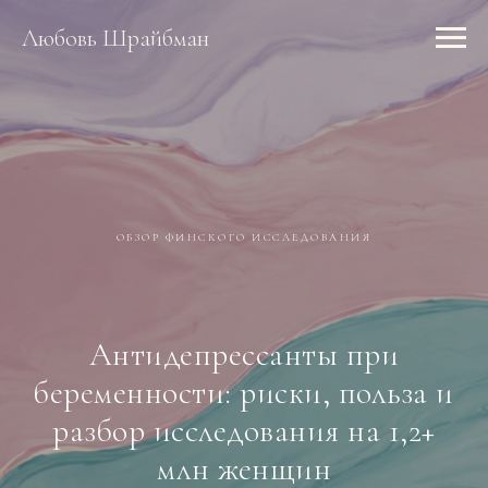
Любовь Шрайбман
ОБЗОР ФИНСКОГО ИССЛЕДОВАНИЯ
Антидепрессанты при
беременности: риски, польза и
разбор исследования на 1,2+
млн женщин