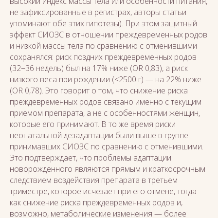
высокий индекс массы тела или особенности питания,
не зафиксированные в регистрах, авторы статьи
упоминают обе этих гипотезы). При этом защитный
эффект СИОЗС в отношении преждевременных родов
и низкой массы тела по сравнению с отменившими
сохранялся: риск поздних преждевременных родов
(32−36 недель) был на 17% ниже (OR 0,83), а риск
низкого веса при рождении (<2500 г) — на 22% ниже
(OR 0,78). Это говорит о том, что снижение риска
преждевременных родов связано именно с текущим
приемом препарата, а не с особенностями женщин,
которые его принимают. В то же время риски
неонатальной дезадаптации были выше в группе
принимавших СИОЗС по сравнению с отменившими.
Это подтверждает, что проблемы адаптации
новорожденного являются прямым и краткосрочным
следствием воздействия препарата в третьем
триместре, которое исчезает при его отмене, тогда
как снижение риска преждевременных родов и,
возможно, метаболические изменения — более