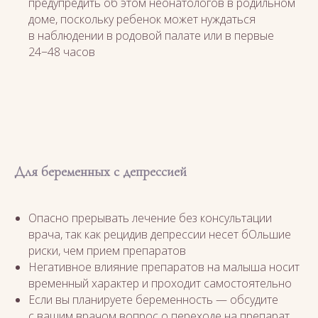
предупредить об этом неонатологов в родильном
доме, поскольку ребенок может нуждаться
в наблюдении в родовой палате или в первые
24−48 часов
Для беременных с депрессией
Опасно прерывать лечение без консультации
врача, так как рецидив депрессии несет бОльшие
риски, чем прием препаратов
Негативное влияние препаратов на малыша носит
временный характер и проходит самостоятельно
Если вы планируете беременность — обсудите
с вашим врачом вопрос о переходе на препарат