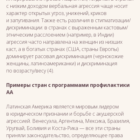
с низким доходом вербальная агрессия чаще носит
характер открытых угроз, унижений, криков
и запугивания. Также есть различия в стигматизации/
дискриминации: в странах с выраженным кастовым/
этническим расслоением (например, в Индии)
агрессия часто направлена на женщин из низших
каст, а в богатых странах (США, страны Европы)
доминирует расовая дискриминация (чернокожие
женщины, латиноамериканки) и дискриминация
по возрасту/весу (4).
Примеры стран с программами профилактики
АА
Латинская Америка является мировым лидером
в юридическом признании и борьбе с акушерской
агрессией. Венесуэла, Аргентина, Мексика, Бразилия,
Уругвай, Боливия и Коста-Рика — все эти страны
приняли законодательство, определяющее права