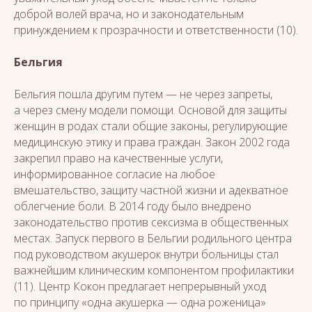
доброй волей врача, но и законодательным
принуждением к прозрачности и ответственности (10).
Бельгия
Бельгия пошла другим путем — не через запреты,
а через смену модели помощи. Основой для защиты
женщин в родах стали общие законы, регулирующие
медицинскую этику и права граждан. Закон 2002 года
закрепил право на качественные услуги,
информированное согласие на любое
вмешательство, защиту частной жизни и адекватное
облегчение боли. В 2014 году было внедрено
законодательство против сексизма в общественных
местах. Запуск первого в Бельгии родильного центра
под руководством акушерок внутри больницы стал
важнейшим клиническим компонентом профилактики
(11). Центр Кокон предлагает непрерывный уход
по принципу «одна акушерка — одна роженица»