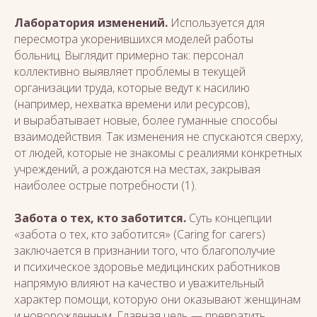
Лаборатория изменений.
Используется для
пересмотра укоренившихся моделей работы
больниц. Выглядит примерно так: персонал
коллективно выявляет проблемы в текущей
организации труда, которые ведут к насилию
(например, нехватка времени или ресурсов),
и вырабатывает новые, более гуманные способы
взаимодействия. Так изменения не спускаются сверху,
от людей, которые не знакомы с реалиями конкретных
учреждений, а рождаются на местах, закрывая
наиболее острые потребности (1).
Забота о тех, кто заботится.
Суть концепции
«забота о тех, кто заботится» (Caring for carers)
заключается в признании того, что благополучие
и психическое здоровье медицинских работников
напрямую влияют на качество и уважительный
характер помощи, которую они оказывают женщинам
и новорожденным. Главная цель — превратить