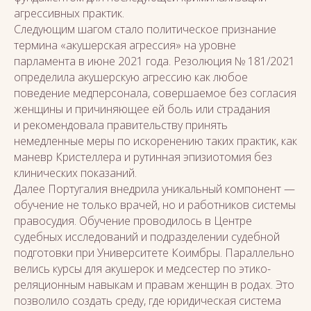
агрессивных практик.
Следующим шагом стало политическое признание
термина «акушерская агрессия» на уровне
парламента в июне 2021 года. Резолюция № 181/2021
определила акушерскую агрессию как любое
поведение медперсонала, совершаемое без согласия
женщины и причиняющее ей боль или страдания
и рекомендовала правительству принять
немедленные меры по искоренению таких практик, как
маневр Кристеллера и рутинная эпизиотомия без
клинических показаний.
Далее Португалия внедрила уникальный компонент —
обучение не только врачей, но и работников системы
правосудия. Обучение проводилось в Центре
судебных исследований и подразделении судебной
подготовки при Университете Коимбры. Параллельно
велись курсы для акушерок и медсестер по этико-
реляционным навыкам и правам женщин в родах. Это
позволило создать среду, где юридическая система