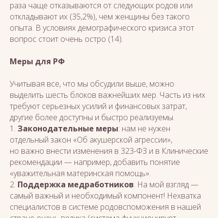
раза чаще отказываются от следующих родов или
откладывают их (35,2%), чем женщины без такого
опыта. В условиях демографического кризиса этот
вопрос стоит очень остро (14).
Меры для РФ
Учитывая все, что мы обсудили выше, можно
выделить шесть блоков важнейших мер. Часть из них
требуют серьезных усилий и финансовых затрат,
другие более доступны и быстро реализуемы.
1.
Законодательные меры
: нам не нужен
отдельный закон «Об акушерской агрессии»,
но важно внести изменения в 323-ФЗ и в Клинические
рекомендации — например, добавить понятие
«уважительная материнская помощь».
2.
Поддержка медработников
. На мой взгляд —
самый важный и необходимый компонент! Нехватка
специалистов в системе родовспоможения в нашей