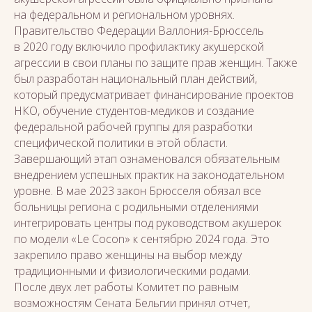
на федеральном и региональном уровнях.
Правительство Федерации Валлония-Брюссель
в 2020 году включило профилактику акушерской
агрессии в свои планы по защите прав женщин. Также
был разработан национальный план действий,
который предусматривает финансирование проектов
НКО, обучение студентов-медиков и создание
федеральной рабочей группы для разработки
специфической политики в этой области.
Завершающий этап ознаменовался обязательным
внедрением успешных практик на законодательном
уровне. В мае 2023 закон Брюсселя обязал все
больницы региона с родильными отделениями
интегрировать центры под руководством акушерок
по модели «Le Cocon» к сентябрю 2024 года. Это
закрепило право женщины на выбор между
традиционными и физиологическими родами.
После двух лет работы Комитет по равным
возможностям Сената Бельгии принял отчет,