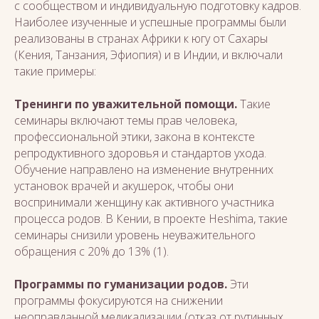
с сообществом и индивидуальную подготовку кадров.
Наиболее изученные и успешные программы были
реализованы в странах Африки к югу от Сахары
(Кения, Танзания, Эфиопия) и в Индии, и включали
такие примеры:
Тренинги по уважительной помощи.
Такие
семинары включают темы прав человека,
профессиональной этики, закона в контексте
репродуктивного здоровья и стандартов ухода.
Обучение направлено на изменение внутренних
установок врачей и акушерок, чтобы они
воспринимали женщину как активного участника
процесса родов. В Кении, в проекте Heshima, такие
семинары снизили уровень неуважительного
обращения с 20% до 13% (1).
Программы по гуманизации родов.
Эти
программы фокусируются на снижении
неоправданной медикализации (отказ от рутинных