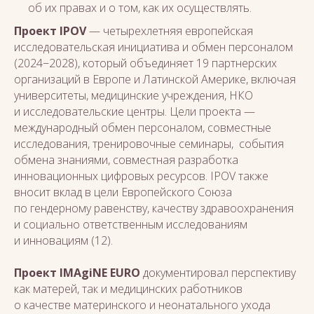
об их правах и о том, как их осуществлять.
Проект IPOV
— четырехлетняя европейская
исследовательская инициатива и обмен персоналом
(2024−2028), который объединяет 19 партнерских
организаций в Европе и Латинской Америке, включая
университеты, медицинские учреждения, НКО
и исследовательские центры. Цели проекта —
международный обмен персоналом, совместные
исследования, тренировочные семинары, события
обмена знаниями, совместная разработка
инновационных цифровых ресурсов. IPOV также
вносит вклад в цели Европейского Союза
по гендерному равенству, качеству здравоохранения
и социально ответственным исследованиям
и инновациям (12).
Проект IMAgiNE EURO
документировал перспективу
как матерей, так и медицинских работников
о качестве материнского и неонатального ухода