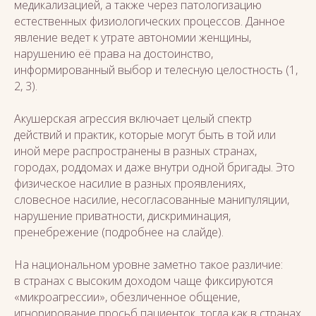
медикализацией, а также через патологизацию
естественных физиологических процессов. Данное
явление ведет к утрате автономии женщины,
нарушению её права на достоинство,
информированный выбор и телесную целостность (1,
2, 3).
Акушерская агрессия включает целый спектр
действий и практик, которые могут быть в той или
иной мере распространены в разных странах,
городах, роддомах и даже внутри одной бригады. Это
физическое насилие в разных проявлениях,
словесное насилие, несогласованные манипуляции,
нарушение приватности, дискриминация,
пренебрежение (подробнее на слайде).
На национальном уровне заметно такое различие:
в странах с высоким доходом чаще фиксируются
«микроагрессии», обезличенное общение,
игнорирование просьб пациенток, тогда как в странах