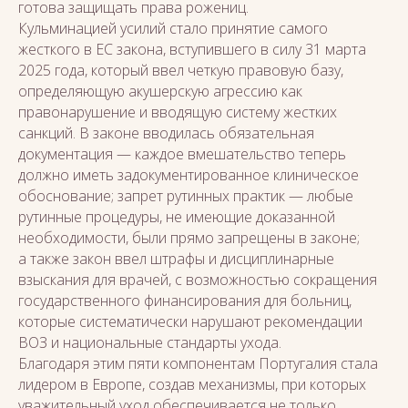
готова защищать права рожениц.
Кульминацией усилий стало принятие самого
жесткого в ЕС закона, вступившего в силу 31 марта
2025 года, который ввел четкую правовую базу,
определяющую акушерскую агрессию как
правонарушение и вводящую систему жестких
санкций. В законе вводилась обязательная
документация — каждое вмешательство теперь
должно иметь задокументированное клиническое
обоснование; запрет рутинных практик — любые
рутинные процедуры, не имеющие доказанной
необходимости, были прямо запрещены в законе;
а также закон ввел штрафы и дисциплинарные
взыскания для врачей, с возможностью сокращения
государственного финансирования для больниц,
которые систематически нарушают рекомендации
ВОЗ и национальные стандарты ухода.
Благодаря этим пяти компонентам Португалия стала
лидером в Европе, создав механизмы, при которых
уважительный уход обеспечивается не только