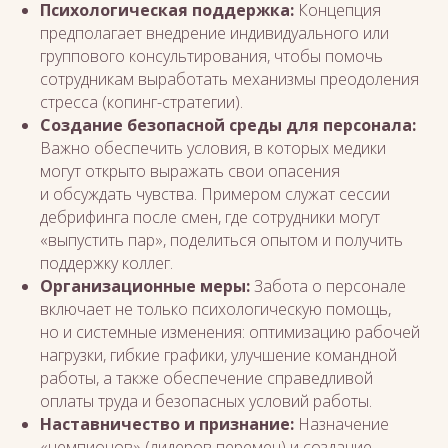
Психологическая поддержка:
Концепция
предполагает внедрение индивидуального или
группового консультирования, чтобы помочь
сотрудникам выработать механизмы преодоления
стресса (копинг-стратегии).
Создание безопасной среды для персонала:
Важно обеспечить условия, в которых медики
могут открыто выражать свои опасения
и обсуждать чувства. Примером служат сессии
дебрифинга после смен, где сотрудники могут
«выпустить пар», поделиться опытом и получить
поддержку коллег.
Организационные меры:
Забота о персонале
включает не только психологическую помощь,
но и системные изменения: оптимизацию рабочей
нагрузки, гибкие графики, улучшение командной
работы, а также обеспечение справедливой
оплаты труда и безопасных условий работы.
Наставничество и признание:
Назначение
«чемпионов» (лидеров перемен) и создание