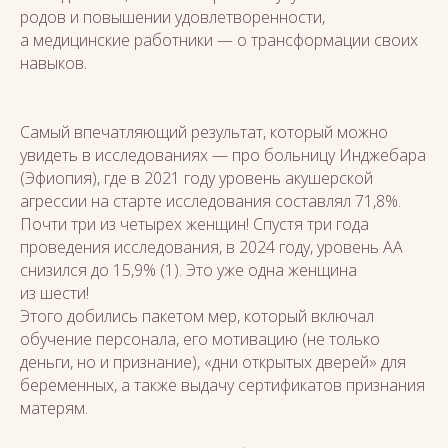
родов и повышении удовлетворенности,
а медицинские работники — о трансформации своих
навыков.
Самый впечатляющий результат, который можно
увидеть в исследованиях — про больницу Инджебара
(Эфиопия), где в 2021 году уровень акушерской
агрессии на старте исследования составлял 71,8%.
Почти три из четырех женщин! Спустя три года
проведения исследования, в 2024 году, уровень АА
снизился до 15,9% (1). Это уже одна женщина
из шести!
Этого добились пакетом мер, который включал
обучение персонала, его мотивацию (не только
деньги, но и признание), «дни открытых дверей» для
беременных, а также выдачу сертификатов признания
матерям.