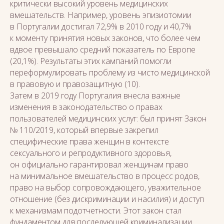
критически высокий уровень медицинских
вмешательств. Например, уровень эпизиотомии
в Португалии достигал 72,9% в 2010 году и 40,7%
к моменту принятия новых законов, что более чем
вдвое превышало средний показатель по Европе
(20,1%). Результаты этих кампаний помогли
переформулировать проблему из чисто медицинской
в правовую и правозащитную (10).
Затем в 2019 году Португалия внесла важные
изменения в законодательство о правах
пользователей медицинских услуг: был принят Закон
№ 110/2019, который впервые закрепил
специфические права женщин в контексте
сексуального и репродуктивного здоровья,
он официально гарантировал женщинам право
на минимальное вмешательство в процесс родов,
право на выбор сопровождающего, уважительное
отношение (без дискриминации и насилия) и доступ
к механизмам подотчетности. Этот закон стал
фундаментом для последующей криминализации