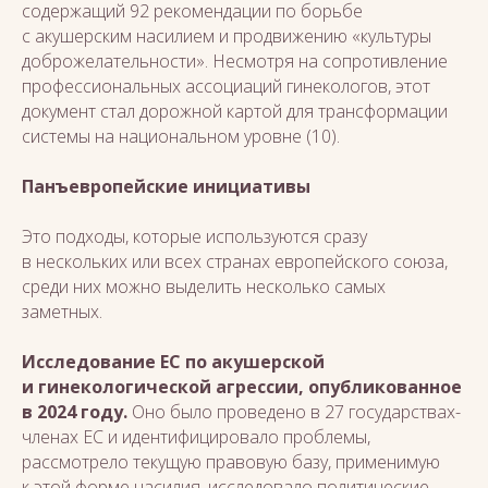
содержащий 92 рекомендации по борьбе
с акушерским насилием и продвижению «культуры
доброжелательности». Несмотря на сопротивление
профессиональных ассоциаций гинекологов, этот
документ стал дорожной картой для трансформации
системы на национальном уровне (10).
Панъевропейские инициативы
Это подходы, которые используются сразу
в нескольких или всех странах европейского союза,
среди них можно выделить несколько самых
заметных.
Исследование ЕС по акушерской
и гинекологической агрессии, опубликованное
в 2024 году.
Оно было проведено в 27 государствах-
членах ЕС и идентифицировало проблемы,
рассмотрело текущую правовую базу, применимую
к этой форме насилия, исследовало политические