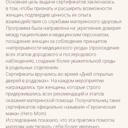
Основная цель выдачи сертификатов заключалась
в том, чтобы признать и расширить возможности
женщин, подтвердив ценность их опыта
взаимодействия со службами материнского здоровья.
Программа была направлена на: укрепление доверия
между пациентками и медицинским персоналом,
поощрение женщин за соблюдение принципов
«непрерывности медицинского ухода» (прохождение
всех этапов дородового и послеродового
наблюдения), создание более уважительной среды
в родильных отделениях.
Сертификаты вручались во время «Дней открытых
дверей в роддомах». На каждом мероприятии
награждались три женщины, которые строго
придерживались всех рекомендаций и этапов
оказания материнской помощи. Получательниц таких
сертификатов официально называли «Героическая
мама» (Hero Mom).
Исследование показало, что эта практика помогла
матерям чувствовать себя более уверенно,