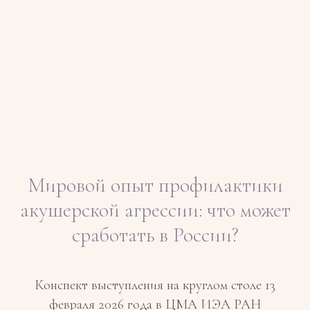
Любовь Шрайбман
Мировой опыт профилактики
акушерской агрессии: что может
сработать в России?
Конспект выступления на круглом столе 13
февраля 2026 года в ЦМА ИЭА РАН