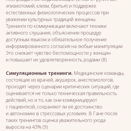
эпизиотомий, клизм, бритья) и поддержке
естественных физиологических процессов при
уважении культурных традиций женщины.
Тренинги по коммуникации включают техники
активного слушания, объяснение процедур
доступным языком и обязательное получение
информированного согласия на любые манипуляции.
Это снижает чувство беспомощности у женщин
и повышает их удовлетворенность родами (8).
Симуляционные тренинги.
Медицинские команды,
состоящие из врачей, акушерок, анестезиологов,
проходят через сценарии критических ситуаций, где
оценивается не только техническая правильность
действий, но и то, как они коммуницируют
с пациенткой, сохраняют ли её достоинство
и автономию в стрессовых условиях. В Гане после
таких тренингов оценка уважительного ухода
выросла на 43% (9).