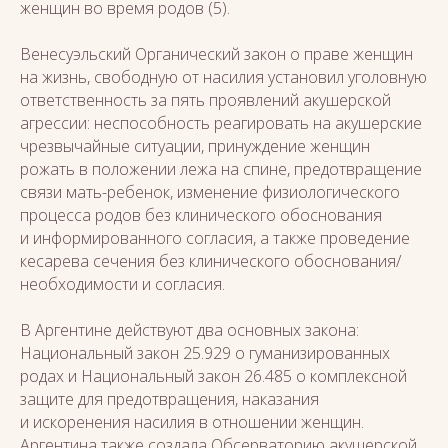
женщин во время родов (5).
Венесуэльский Органический закон о праве женщин
на жизнь, свободную от насилия установил уголовную
ответственность за пять проявлений акушерской
агрессии: неспособность реагировать на акушерские
чрезвычайные ситуации, принуждение женщин
рожать в положении лежа на спине, предотвращение
связи мать-ребенок, изменение физиологического
процесса родов без клинического обоснования
и информированного согласия, а также проведение
кесарева сечения без клинического обоснования/
необходимости и согласия.
В Аргентине действуют два основных закона:
Национальный закон 25.929 о гуманизированных
родах и Национальный закон 26.485 о комплексной
защите для предотвращения, наказания
и искоренения насилия в отношении женщин.
Аргентина также создала Обсерваторию акушерской