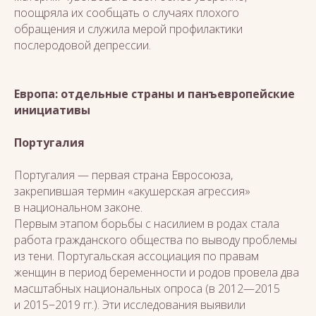
поощряла их сообщать о случаях плохого
обращения и служила мерой профилактики
послеродовой депрессии.
Европа: отдельные страны и панъевропейские
инициативы
Португалия
Португалия — первая страна Евросоюза,
закрепившая термин «акушерская агрессия»
в национальном законе.
Первым этапом борьбы с насилием в родах стала
работа гражданского общества по выводу проблемы
из тени. Португальская ассоциация по правам
женщин в период беременности и родов провела два
масштабных национальных опроса (в 2012—2015
и 2015−2019 гг.). Эти исследования выявили