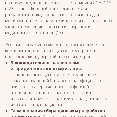
во время родов во время и после пандемии COVID-19
в 23 странах Европейского региона. Были
разработаны валидированные инструменты для
мониторинга качества материнского и неонатального
ухода: с перспективы женщин и с перспективы
медицинских работников (13).
Все эти программы содержат несколько ключевых
компонентов, составляющих основу стратегии
профилактики акушерской агрессии в Европе:
Законодательное закрепление
и юридическая классификация.
Основополагающим компонентом является
создание правовой базы, которая официально
признает акушерскую агрессию формой
институционального гендерного насилия
и классифицирует эти практики как нарушение прав
человека и прав пациента.
Гармонизация сбора данных и разработка
индикаторов.
Отсутствие единых определений