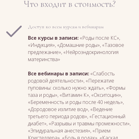
Что входит в стоимость?
Доступ ко всем курсам и вебинарам
Все курсы в записи:
«Роды после КС»,
«Индукция», «Домашние роды», «Тазовое
предлежание», «Нейроэндокринология
материнства»
Все вебинары в записи:
«Слабость
родовой деятельности», «Пережатие
пуповины: сколько нужно ждать», «Формы
таза и роды», «Витамин К», «Окситоцин»,
«Беременность и роды после 40 недель»,
«Дородовое излитие вод»,
«Ведение
третьего периода родов»,
«Гестационный
диабет», «Разрывы и травмы промежности»,
«Эпидуральная анестезия», «Прием
Кристеллера», «Боль в родах», «Каскад