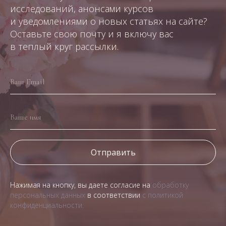
исследований, анонсами курсов
и уведомлениями о новых статьях на сайте?
Оставьте свою почту и я включу вас
в теплый круг рассылки.
Ваш Email
Ваше имя
Отправить
Нажимая на кнопку, вы даете согласие на
обработку
персональных данных
в соответствии
с политикой
конфиденциальности.