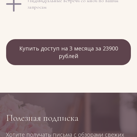
Индивидуальные встречи со мной по вашим
запросам
Купить доступ на 3 месяца за 23900
рублей
Полезная подписка
Хотите получать письма с обзорами свежих